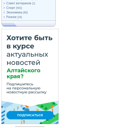
Совет ветеранов
[1]
Спорт
[501]
Экономика
[80]
Разное
[24]