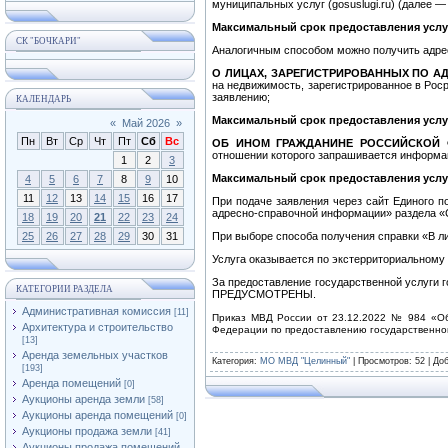
муниципальных услуг (gosuslugi.ru) (далее —
Максимальный срок предоставления услуг
СК "БОЧКАРИ"
Аналогичным способом можно получить адре
О ЛИЦАХ, ЗАРЕГИСТРИРОВАННЫХ ПО А
на недвижимость, зарегистрированное в Роср
заявлению;
КАЛЕНДАРЬ
Максимальный срок предоставления услуг
«
Май 2026
»
Пн
Вт
Ср
Чт
Пт
Сб
Вс
ОБ ИНОМ ГРАЖДАНИНЕ РОССИЙСКОЙ 
отношении которого запрашивается информа
1
2
3
Максимальный срок предоставления услуг
4
5
6
7
8
9
10
11
12
13
14
15
16
17
При подаче заявления через сайт Единого п
адресно-справочной информации» раздела «С
18
19
20
21
22
23
24
25
26
27
28
29
30
31
При выборе способа получения справки «В 
Услуга оказывается по экстерриториальному 
За предоставление государственной услуги 
КАТЕГОРИИ РАЗДЕЛА
ПРЕДУСМОТРЕНЫ.
Административная комиссия
[11]
Приказ МВД России от 23.12.2022 № 984 «Об
Архитектура и строительство
Федерации по предоставлению государственно
[13]
Аренда земельных участков
Категория
:
МО МВД "Целинный"
|
Просмотров
: 52 |
До
[193]
Аренда помещений
[0]
Аукционы аренда земли
[58]
Аукционы аренда помещений
[0]
Аукционы продажа земли
[41]
Аукционы продажа помещений