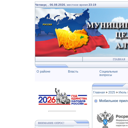
Четверг,
,
06.08.2026
, местное время
23:19
ГЛАВНАЯ
О районе
Власть
Социальные
вопросы
Главная
»
2025
»
Июль
Мобильное прил
ВНИМАНИЕ ОПРОС!