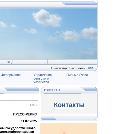
ВХОД
Приветствую Вас
,
Гость
·
RSS
Информация
Управление
Письмо Главе
сельского
хозяйства
КОНТАКТЫ
Контакты
11:01
ПРЕСС-РЕЛИЗ
11.07.2025
ром государственного
видеоконференцсвязи