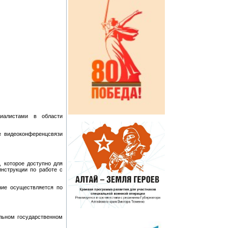
иалистами в области
е видеоконференцсвязи
 которое доступно для
инструкции по работе с
ние осуществляется по
льном государственном