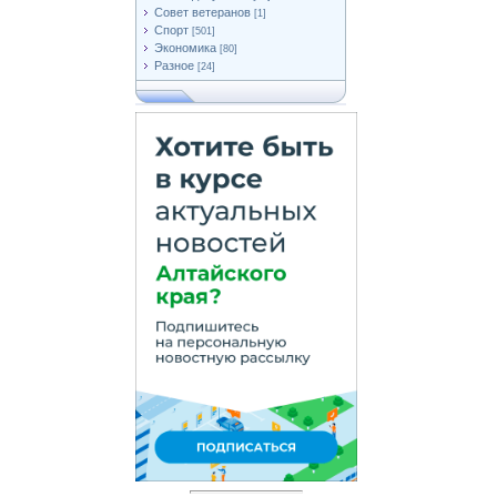
Совет ветеранов
[1]
Спорт
[501]
Экономика
[80]
Разное
[24]