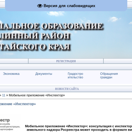
Версия для слабовидящих
РЕГИСТРАЦИЯ
Экономика
Документы
Градостро
Обращения
ительство
граждан
НОВОСТИ САЙТА
»
11
» Мобильное приложение «Инспектор»
ожение «Инспектор»
Мобильное приложение «Инспектор»: консультация с инспекто
земельного надзора Росреестра может проходить в формате 