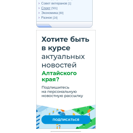
Совет ветеранов
[1]
Спорт
[501]
Экономика
[80]
Разное
[24]