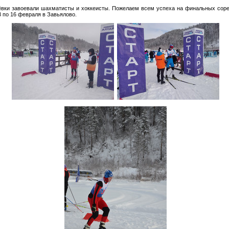
вки завоевали шахматисты и хоккеисты. Пожелаем всем успеха на финальных сор
3 по 16 февраля в Завьялово.