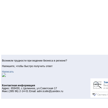
Возникли трудности при ведении бизнеса в регионе?
Напишите, чтобы быстро получить ответ
Написать
Контактная информация
Адрес: 659430, с.Целинное, ул.Советская 17
Факс:(385 96) 2-14-01 Email: adm.tcelin@yandex.ru