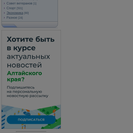
Совет ветеранов
[1]
Спорт
[501]
Экономика
[80]
Разное
[24]