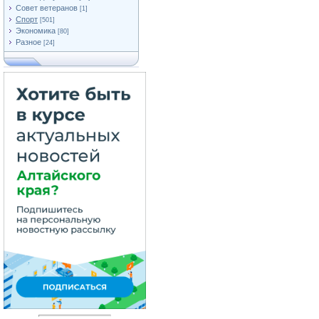
Совет ветеранов
[1]
Спорт
[501]
Экономика
[80]
Разное
[24]