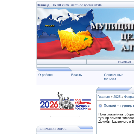
Пятница,
,
07.08.2026
, местное время
08:36
ГЛАВНАЯ
О районе
Власть
Социальные
вопросы
Главная
»
2025
»
Февра
Хоккей – турнир
Пока хоккейная сборн
турнир памяти Николая
Дружбы, Целинного и Б
ВНИМАНИЕ ОПРОС!