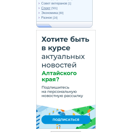
Совет ветеранов
[1]
Спорт
[501]
Экономика
[80]
Разное
[24]