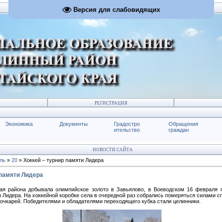
Версия для слабовидящих
РЕГИСТРАЦИЯ
Экономика
Документы
Градостро
Обращения
ительство
граждан
НОВОСТИ САЙТА
ль
»
20
» Хоккей – турнир памяти Лидера
 памяти Лидера
ая района добывала олимпийское золото в Завьялово, в Воеводском 16 февраля 
 Лидера. На хоккейной коробке села в очередной раз собрались померяться силами с
очкарей. Победителями и обладателями переходящего кубка стали целинники.