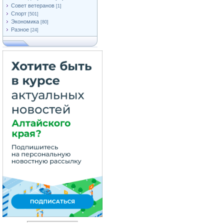
Совет ветеранов
[1]
Спорт
[501]
Экономика
[80]
Разное
[24]