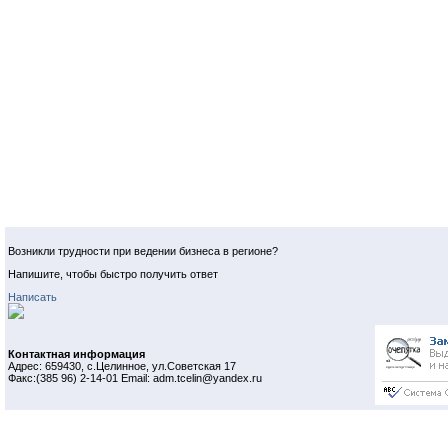
Возникли трудности при ведении бизнеса в регионе?
Напишите, чтобы быстро получить ответ
Написать
Контактная информация
Адрес: 659430, с.Целинное, ул.Советская 17
Факс:(385 96) 2-14-01 Email: adm.tcelin@yandex.ru