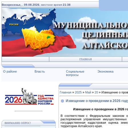
Воскресенье,
,
09.08.2026
, местное время
21:38
ГЛАВНАЯ
О районе
Власть
Социальные
Экономика
вопросы
Главная
»
2025
»
Май
»
20
» Извещение о пров
Извещение о проведении в 2026 год
Извещение о проведении в 2026 г
В соответствии с Федеральным законом о
распоряжения управления имущественных
государственная кадастровая оценка зем
ВНИМАНИЕ ОПРОС!
территории Алтайского края.