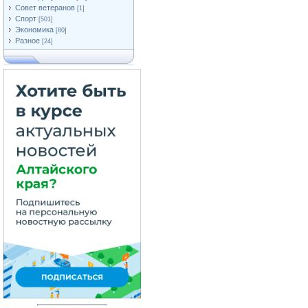
Совет ветеранов
[1]
Спорт
[501]
Экономика
[80]
Разное
[24]