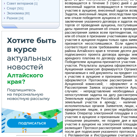
Совет ветеранов
[1]
Спорт
[501]
Экономика
[80]
Разное
[24]