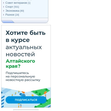
Совет ветеранов
[1]
Спорт
[501]
Экономика
[80]
Разное
[24]