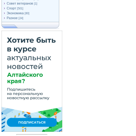
Совет ветеранов
[1]
Спорт
[501]
Экономика
[80]
Разное
[24]