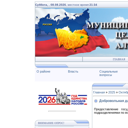
Суббота,
,
08.08.2026
, местное время
21:34
ГЛАВНАЯ
О районе
Власть
Социальные
вопросы
Главная
»
2025
»
Октяб
Добровольная д
Предоставление госу
подразделениями по в
ВНИМАНИЕ ОПРОС!