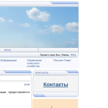
ВХОД
Приветствую Вас
,
Гость
·
RSS
Информация
Управление
Письмо Главе
сельского
хозяйства
КОНТАКТЫ
Контакты
10:59
ации предоставляется