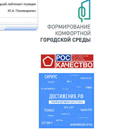
ший лейтенант полиции
Ю.А. Пономаренко