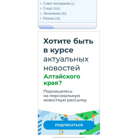
Совет ветеранов
[1]
Спорт
[501]
Экономика
[80]
Разное
[24]