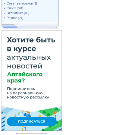
Совет ветеранов
[1]
Спорт
[501]
Экономика
[80]
Разное
[24]