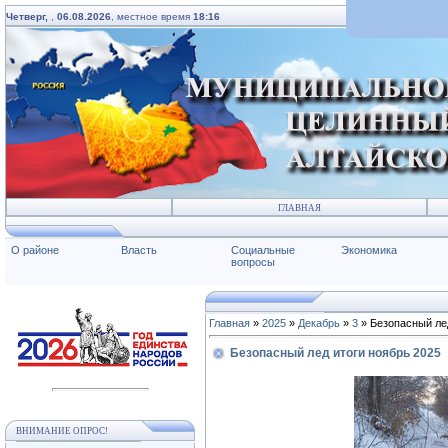
Четверг,
,
06.08.2026
, местное время
18:16
ГЛАВНАЯ
О районе
Власть
Социальные
Экономика
вопросы
Главная
»
2025
»
Декабрь
»
3
» Безопасный лед
Безопасный лед итоги ноябрь 2025
ВНИМАНИЕ ОПРОС!