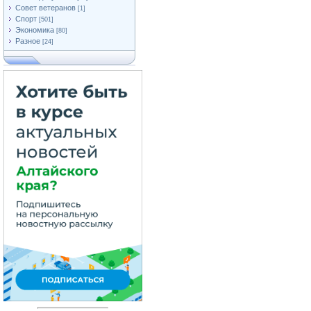
Совет ветеранов
[1]
Спорт
[501]
Экономика
[80]
Разное
[24]