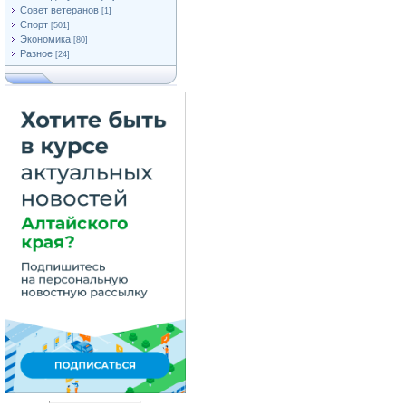
Совет ветеранов
[1]
Спорт
[501]
Экономика
[80]
Разное
[24]