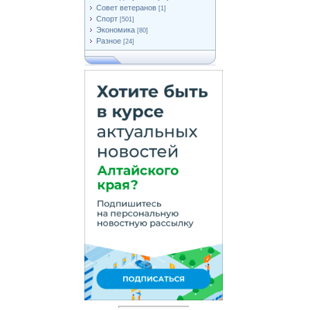
Совет ветеранов
[1]
Спорт
[501]
Экономика
[80]
Разное
[24]