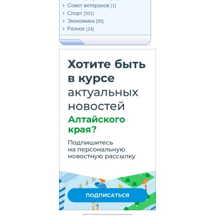
Совет ветеранов
[1]
Спорт
[501]
Экономика
[80]
Разное
[24]