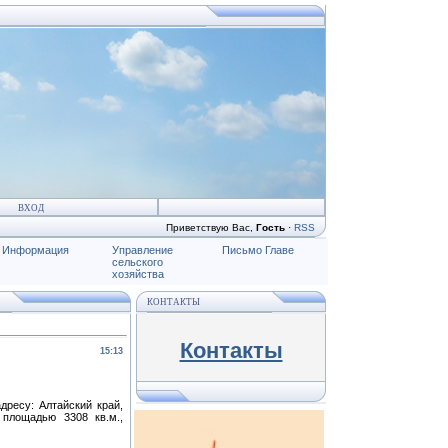
ВХОД
Приветствую Вас
,
Гость
·
RSS
Информация
Управление
Письмо Главе
сельского
хозяйства
КОНТАКТЫ
Контакты
15:13
дресу: Алтайский край,
 площадью 3308 кв.м.,