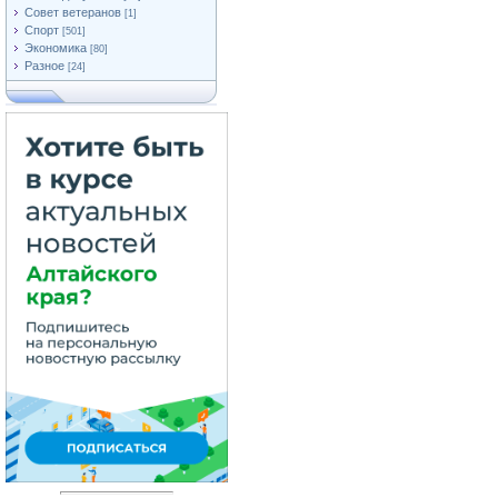
Совет ветеранов
[1]
Спорт
[501]
Экономика
[80]
Разное
[24]