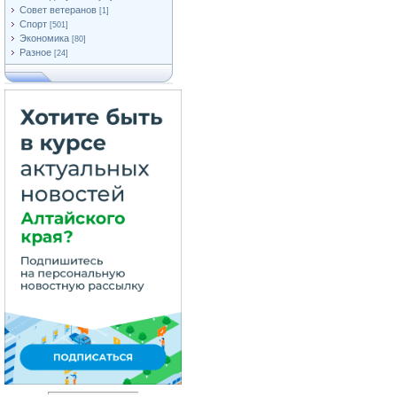
Совет ветеранов
[1]
Спорт
[501]
Экономика
[80]
Разное
[24]