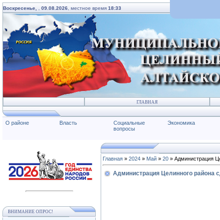
Воскресенье,
,
09.08.2026
, местное время
18:33
ГЛАВНАЯ
О районе
Власть
Социальные
Экономика
вопросы
Главная
»
2024
»
Май
»
20
» Администрация Це
Администрация Целинного района с
ВНИМАНИЕ ОПРОС!