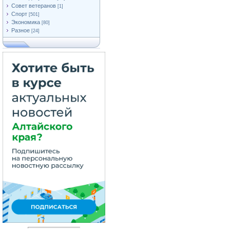
Совет ветеранов
[1]
Спорт
[501]
Экономика
[80]
Разное
[24]