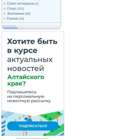
Совет ветеранов
[1]
Спорт
[501]
Экономика
[80]
Разное
[24]