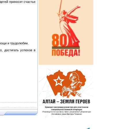
детей приносит счастье
мощи и трудолюбии.
о, достигать успехов в