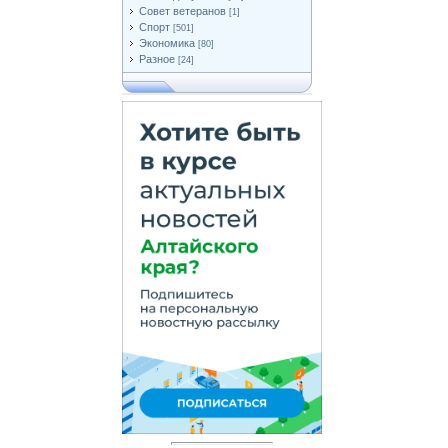
Совет ветеранов
[1]
Спорт
[501]
Экономика
[80]
Разное
[24]