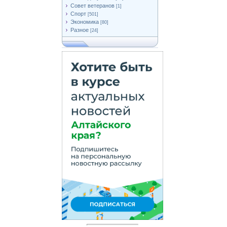
Совет ветеранов
[1]
Спорт
[501]
Экономика
[80]
Разное
[24]