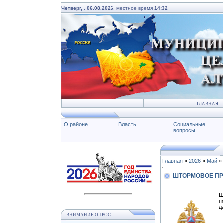
Четверг,
,
06.08.2026
, местное время
14:32
ГЛАВНАЯ
О районе
Власть
Социальные
вопросы
Главная
»
2026
»
Май
»
ШТОРМОВОЕ П
Ш
п
д
ВНИМАНИЕ ОПРОС!