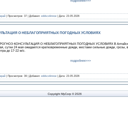
подробнее>>>
край
| Просмотров: 37 | Добавил:
eddscelinnoe
| Дата:
23.05.2026
УЛЬТАЦИЯ О НЕБЛАГОПРИЯТНЫХ ПОГОДНЫХ УСЛОВИЯХ
РОГНОЗ-КОНСУЛЬТАЦИЯ О НЕБЛАГОПРИЯТНЫХ ПОГОДНЫХ УСЛОВИЯХ В Алтайском 
ая, сутки 24 мая ожидаются кратковременные дожди, местами сильные дожди, грозы, 
етра до 17-22 м/с.
подробнее>>>
край
| Просмотров: 39 | Добавил:
eddscelinnoe
| Дата:
23.05.2026
Copyright MyCorp © 2026