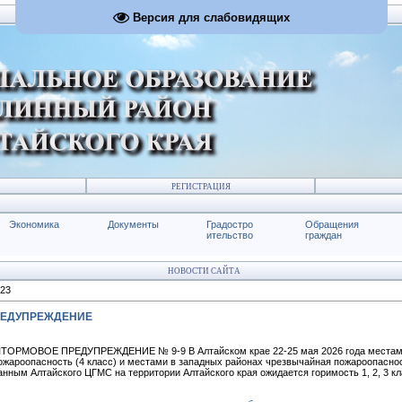
Версия для слабовидящих
РЕГИСТРАЦИЯ
Экономика
Документы
Градостро
Обращения
ительство
граждан
НОВОСТИ САЙТА
23
РЕДУПРЕЖДЕНИЕ
ТОРМОВОЕ ПРЕДУПРЕЖДЕНИЕ № 9-9 В Алтайском крае 22-25 мая 2026 года местами
ожароопасность (4 класс) и местами в западных районах чрезвычайная пожароопасност
анным Алтайского ЦГМС на территории Алтайского края ожидается горимость 1, 2, 3 кл