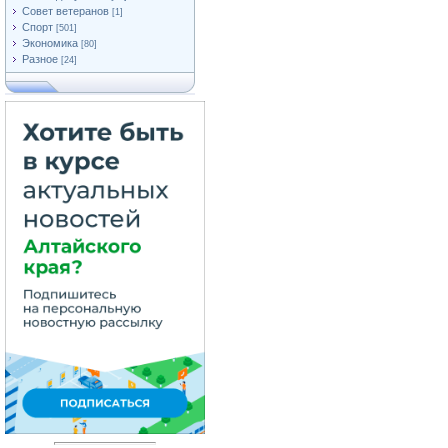
Совет ветеранов
[1]
Спорт
[501]
Экономика
[80]
Разное
[24]