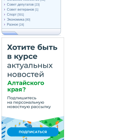
Совет депутатов
[23]
Совет ветеранов
[1]
Спорт
[501]
Экономика
[80]
Разное
[24]