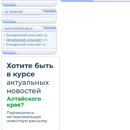
СК "БОЧКАРИ"
КАТЕГОРИИ РАЗДЕЛА
Бочкаревский сельсовет
[3]
Дружбинский сельсовет
[17]
Еландинский сельсовет
[2]