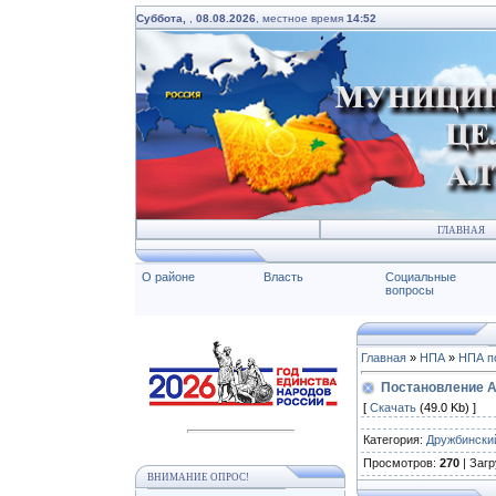
Суббота,
,
08.08.2026
, местное время
14:52
ГЛАВНАЯ
О районе
Власть
Социальные
вопросы
Главная
»
НПА
»
НПА п
Постановление А
[
Скачать
(49.0 Kb) ]
Категория
:
Дружбински
Просмотров
:
270
|
Загр
ВНИМАНИЕ ОПРОС!