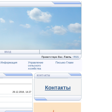
ВХОД
Приветствую Вас
,
Гость
·
RSS
Информация
Управление
Письмо Главе
сельского
хозяйства
КОНТАКТЫ
Контакты
29.12.2016, 14:27