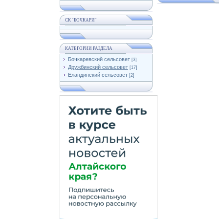
СК "БОЧКАРИ"
КАТЕГОРИИ РАЗДЕЛА
Бочкаревский сельсовет
[3]
Дружбинский сельсовет
[17]
Еландинский сельсовет
[2]