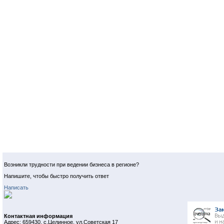
Возникли трудности при ведении бизнеса в регионе?
Напишите, чтобы быстро получить ответ
Написать
Контактная информация
Адрес: 659430, с.Целинное, ул.Советская 17