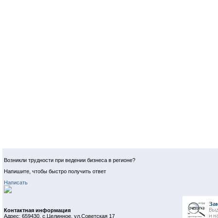
Возникли трудности при ведении бизнеса в регионе?
Напишите, чтобы быстро получить ответ
Написать
Контактная информация
Адрес: 659430, с.Целинное, ул.Советская 17