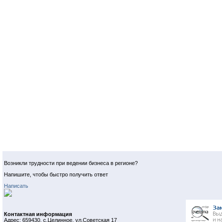
Возникли трудности при ведении бизнеса в регионе?
Напишите, чтобы быстро получить ответ
Написать
Контактная информация
Адрес: 659430, с.Целинное, ул.Советская 17