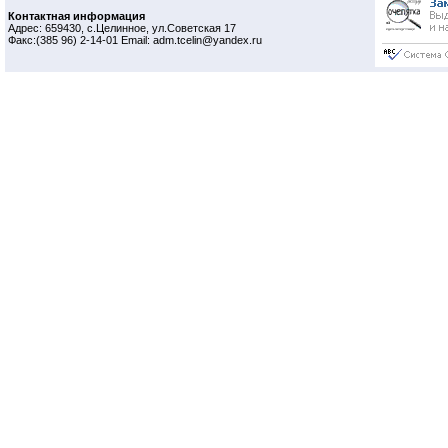
Контактная информация
Адрес: 659430, с.Целинное, ул.Советская 17
Факс:(385 96) 2-14-01 Email: adm.tcelin@yandex.ru