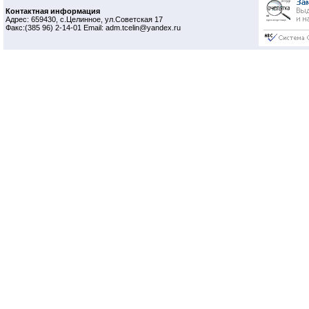
Контактная информация
Адрес: 659430, с.Целинное, ул.Советская 17
Факс:(385 96) 2-14-01 Email: adm.tcelin@yandex.ru