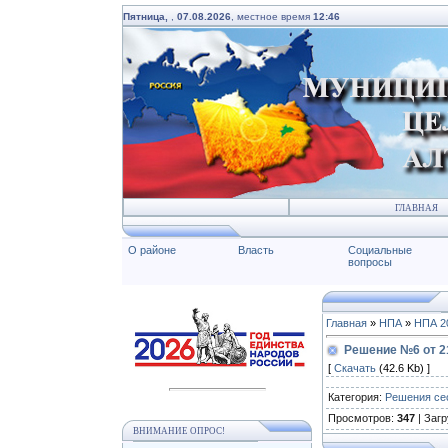
Пятница,
,
07.08.2026
, местное время
12:46
ГЛАВНАЯ
О районе
Власть
Социальные
вопросы
Главная
»
НПА
»
НПА 2
Решение №6 от 21
[
Скачать
(42.6 Kb) ]
Категория
:
Решения се
Просмотров
:
347
|
Загр
ВНИМАНИЕ ОПРОС!