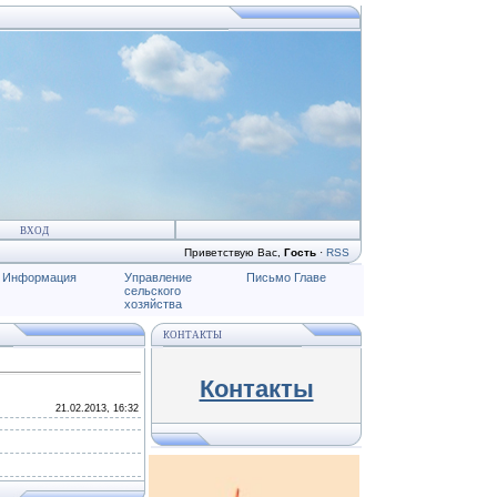
ВХОД
Приветствую Вас
,
Гость
·
RSS
Информация
Управление
Письмо Главе
сельского
хозяйства
КОНТАКТЫ
Контакты
21.02.2013, 16:32