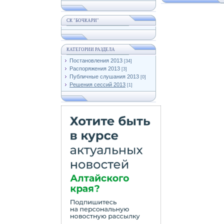
СК "БОЧКАРИ"
КАТЕГОРИИ РАЗДЕЛА
Постановления 2013
[34]
Распоряжения 2013
[3]
Публичные слушания 2013
[0]
Решения сессий 2013
[1]