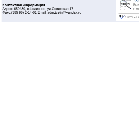
Контактная информация
Адрес: 659430, с.Целинное, ул.Советская 17
Факс:(385 96) 2-14-01 Email: adm.tcelin@yandex.ru