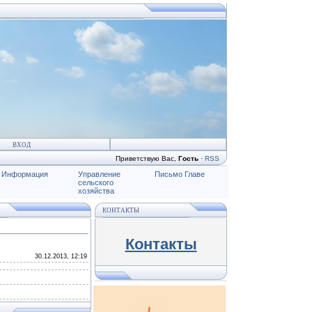
ВХОД
Приветствую Вас
,
Гость
·
RSS
Информация
Управление
Письмо Главе
сельского
хозяйства
КОНТАКТЫ
Контакты
30.12.2013, 12:19