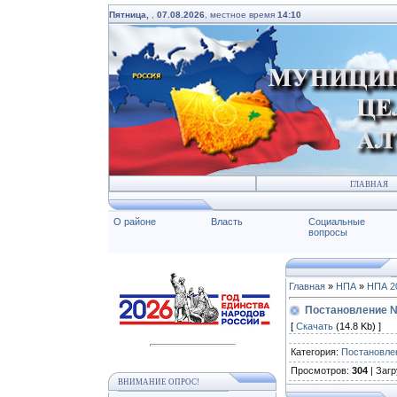
Пятница,
,
07.08.2026
, местное время
14:10
ГЛАВНАЯ
О районе
Власть
Социальные
вопросы
Главная
»
НПА
»
НПА 2
Постановление № 
[
Скачать
(14.8 Kb) ]
Категория
:
Постановле
Просмотров
:
304
|
Загр
ВНИМАНИЕ ОПРОС!