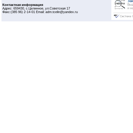
Контактная информация
Адрес: 659430, с.Целинное, ул.Советская 17
Факс:(385 96) 2-14-01 Email: adm.tcelin@yandex.ru