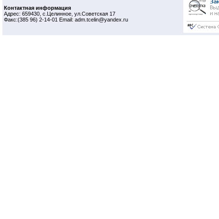
Контактная информация
Адрес: 659430, с.Целинное, ул.Советская 17
Факс:(385 96) 2-14-01 Email: adm.tcelin@yandex.ru